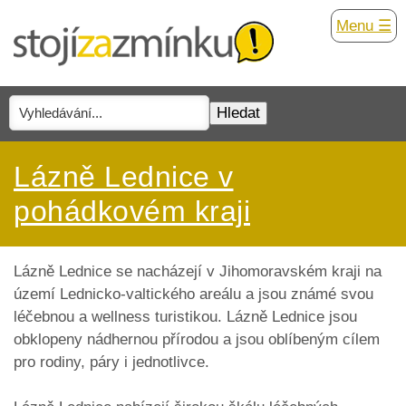
Menu ☰
Lázně Lednice v
pohádkovém kraji
Lázně Lednice se nacházejí v Jihomoravském kraji na
území Lednicko-valtického areálu a jsou známé svou
léčebnou a wellness turistikou. Lázně Lednice jsou
obklopeny nádhernou přírodou a jsou oblíbeným cílem
pro rodiny, páry i jednotlivce.