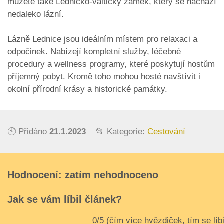
můžete také Lednicko-valtický zámek, který se nachází
nedaleko lázní.
Lázně Lednice jsou ideálním místem pro relaxaci a
odpočinek. Nabízejí kompletní služby, léčebné
procedury a wellness programy, které poskytují hostům
příjemný pobyt. Kromě toho mohou hosté navštívit i
okolní přírodní krásy a historické památky.
🕙 Přidáno
21.1.2023
📂 Kategorie:
Cestování
Hodnocení: zatím nehodnoceno
Jak se vám líbil článek?