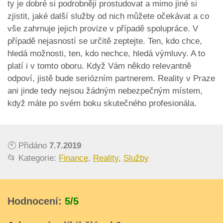
ty je dobré si podrobněji prostudovat a mimo jiné si
zjistit, jaké další služby od nich můžete očekávat a co
vše zahrnuje jejich provize v případě spolupráce. V
případě nejasností se určitě zeptejte. Ten, kdo chce,
hledá možnosti, ten, kdo nechce, hledá výmluvy. A to
platí i v tomto oboru. Když Vám někdo relevantně
odpoví, jistě bude seriózním partnerem. Reality v Praze
ani jinde tedy nejsou žádným nebezpečným místem,
když máte po svém boku skutečného profesionála.
🕙 Přidáno
7.7.2019
📂 Kategorie:
Finance
,
Reality
,
Služby
Hodnocení:
5/5