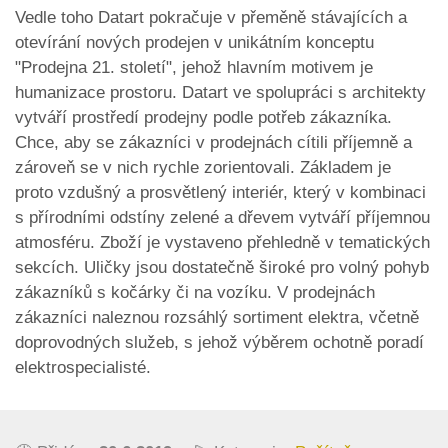
Vedle toho Datart pokračuje v přeměně stávajících a
otevírání nových prodejen v unikátním konceptu
"Prodejna 21. století", jehož hlavním motivem je
humanizace prostoru. Datart ve spolupráci s architekty
vytváří prostředí prodejny podle potřeb zákazníka.
Chce, aby se zákazníci v prodejnách cítili příjemně a
zároveň se v nich rychle zorientovali. Základem je
proto vzdušný a prosvětlený interiér, který v kombinaci
s přírodními odstíny zelené a dřevem vytváří příjemnou
atmosféru. Zboží je vystaveno přehledně v tematických
sekcích. Uličky jsou dostatečně široké pro volný pohyb
zákazníků s kočárky či na vozíku. V prodejnách
zákazníci naleznou rozsáhlý sortiment elektra, včetně
doprovodných služeb, s jehož výběrem ochotně poradí
elektrospecialisté.