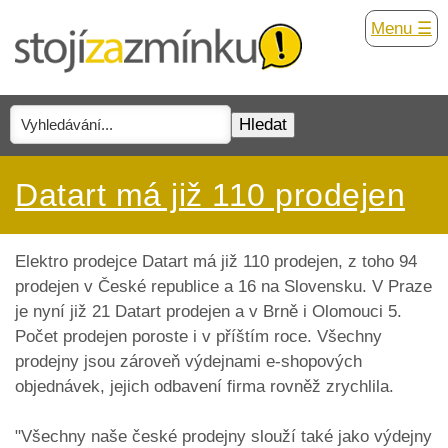
Menu ☰
Datart má již 110 prodejen
Elektro prodejce Datart má již 110 prodejen, z toho 94
prodejen v České republice a 16 na Slovensku. V Praze
je nyní již 21 Datart prodejen a v Brně i Olomouci 5.
Počet prodejen poroste i v příštím roce. Všechny
prodejny jsou zároveň výdejnami e-shopových
objednávek, jejich odbavení firma rovněž zrychlila.
"Všechny naše české prodejny slouží také jako výdejny