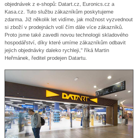
objednávek z e-shopů: Datart.cz, Euronics.cz a
Kasa.cz. Tuto službu zákazníkům poskytujeme
zdarma. Již několik let vidíme, jak možnost vyzvednout
si zboží v prodejnách volí čím dále více zákazníků.
Proto jsme také zavedli novou technologii skladového
hospodářství, díky které umíme zákazníkům odbavit
jejich objednávky daleko rychleji," říká Martin
Heřmánek, ředitel prodejen Datartu.